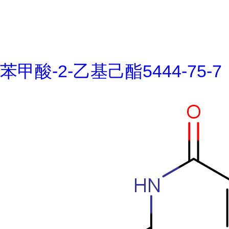
苯甲酸-2-乙基己酯5444-75-7