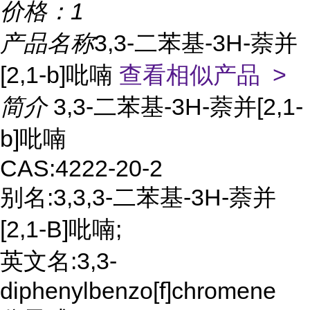
价格：
1
产品名称
3,3-二苯基-3H-萘并
[2,1-b]吡喃
查看相似产品 >
简介
3,3-二苯基-3H-萘并[2,1-
b]吡喃
CAS:4222-20-2
别名:3,3,3-二苯基-3H-萘并
[2,1-B]吡喃;
英文名:3,3-
diphenylbenzo[f]chromene