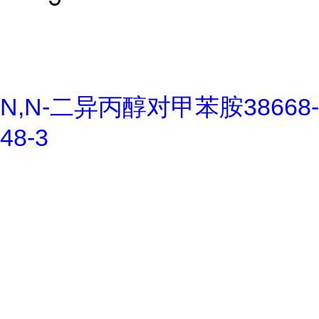
N,N-二异丙醇对甲苯胺38668-
48-3