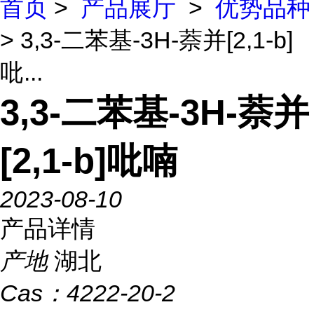
首页
>
产品展厅
>
优势品种
> 3,3-二苯基-3H-萘并[2,1-b]
吡...
3,3-二苯基-3H-萘并
[2,1-b]吡喃
2023-08-10
产品详情
产地
湖北
Cas：
4222-20-2