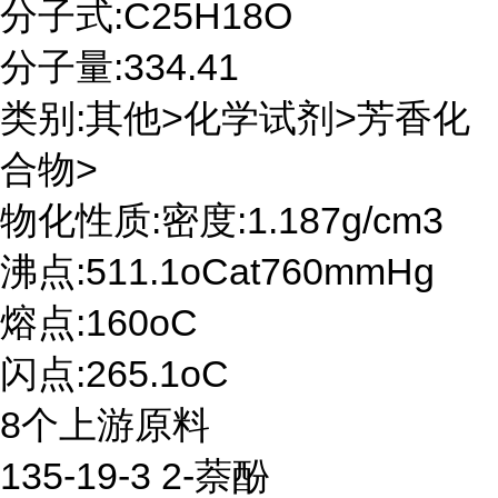
分子式:C25H18O
分子量:334.41
类别:其他>化学试剂>芳香化
合物>
物化性质:密度:1.187g/cm3
沸点:511.1oCat760mmHg
熔点:160oC
闪点:265.1oC
8个上游原料
135-19-3 2-萘酚