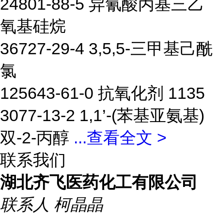
24801-88-5 异氰酸丙基三乙
氧基硅烷
36727-29-4 3,5,5-三甲基己酰
氯
125643-61-0 抗氧化剂 1135
3077-13-2 1,1’-(苯基亚氨基)
双-2-丙醇
...
查看全文 >
联系我们
湖北齐飞医药化工有限公司
联系人
柯晶晶