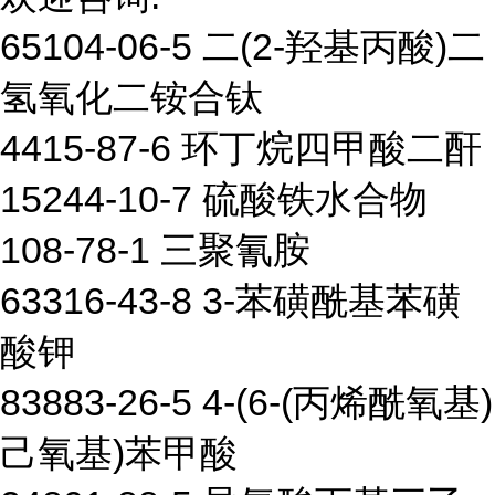
65104-06-5 二(2-羟基丙酸)二
氢氧化二铵合钛
4415-87-6 环丁烷四甲酸二酐
15244-10-7 硫酸铁水合物
108-78-1 三聚氰胺
63316-43-8 3-苯磺酰基苯磺
酸钾
83883-26-5 4-(6-(丙烯酰氧基)
己氧基)苯甲酸