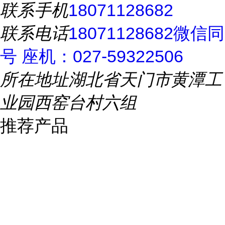
联系手机
18071128682
联系电话
18071128682微信同
号 座机：027-59322506
所在地址
湖北省天门市黄潭工
业园西窑台村六组
推荐产品