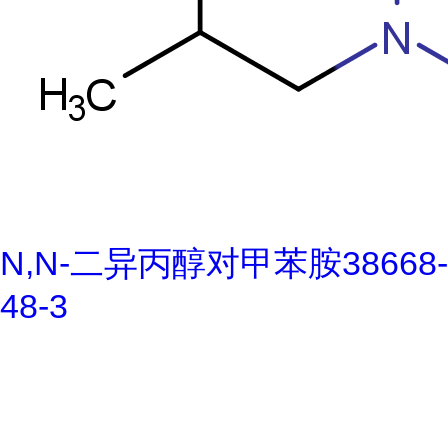
N,N-二异丙醇对甲苯胺38668-
48-3