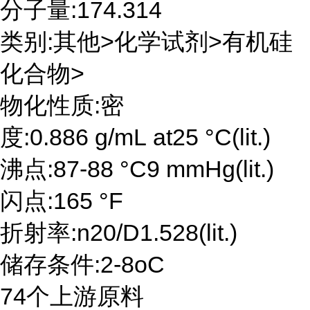
分子量:174.314
类别:其他>化学试剂>有机硅
化合物>
物化性质:密
度:0.886 g/mL at25 °C(lit.)
沸点:87-88 °C9 mmHg(lit.)
闪点:165 °F
折射率:n20/D1.528(lit.)
储存条件:2-8oC
74个上游原料