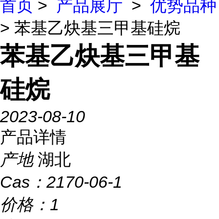
首页
>
产品展厅
>
优势品种
> 苯基乙炔基三甲基硅烷
苯基乙炔基三甲基
硅烷
2023-08-10
产品详情
产地
湖北
Cas：
2170-06-1
价格：
1