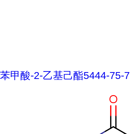
苯甲酸-2-乙基己酯5444-75-7