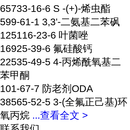
65733-16-6 S -(+)-烯虫酯
599-61-1 3,3'-二氨基二苯砜
125116-23-6 叶菌唑
16925-39-6 氟硅酸钙
22535-49-5 4-丙烯酰氧基二
苯甲酮
101-67-7 防老剂ODA
38565-52-5 3-(全氟正己基)环
氧丙烷
...
查看全文 >
联系我们