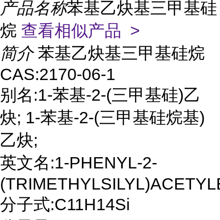
产品名称
苯基乙炔基三甲基硅
烷
查看相似产品 >
简介
苯基乙炔基三甲基硅烷
CAS:2170-06-1
别名:1-苯基-2-(三甲基硅)乙
炔; 1-苯基-2-(三甲基硅烷基)
乙炔;
英文名:1-PHENYL-2-
(TRIMETHYLSILYL)ACETY
分子式:C11H14Si