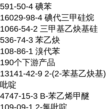
591-50-4 碘苯
16029-98-4 碘代三甲硅烷
1066-54-2 三甲基乙炔基硅
536-74-3 苯乙炔
108-86-1 溴代苯
190个下游产品
13141-42-9 2-(2-苯基乙炔基)
吡啶
4747-15-3 Β-苯乙烯甲醚
109-09-1 2-氯吡啶