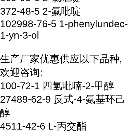
372-48-5 2-氟吡啶
102998-76-5 1-phenylundec-
1-yn-3-ol
生产厂家优惠供应以下品种,
欢迎咨询:
100-72-1 四氢吡喃-2-甲醇
27489-62-9 反式-4-氨基环己
醇
4511-42-6 L-丙交酯