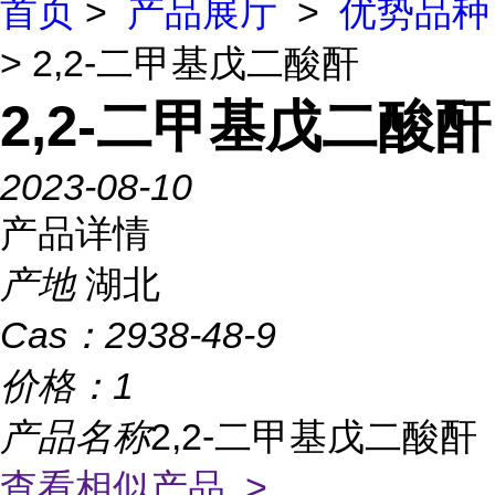
首页
>
产品展厅
>
优势品种
> 2,2-二甲基戊二酸酐
2,2-二甲基戊二酸酐
2023-08-10
产品详情
产地
湖北
Cas：
2938-48-9
价格：
1
产品名称
2,2-二甲基戊二酸酐
查看相似产品 >