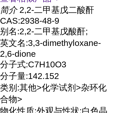
简介
2,2-二甲基戊二酸酐
CAS:2938-48-9
别名:2,2-二甲基戊酸酐;
英文名:3,3-dimethyloxane-
2,6-dione
分子式:C7H10O3
分子量:142.152
类别:其他>化学试剂>杂环化
合物>
物化性质:外观与性状:白色晶