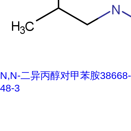
N,N-二异丙醇对甲苯胺38668-
48-3