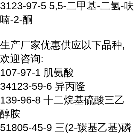
3123-97-5 5,5-二甲基-二氢-呋
喃-2-酮
生产厂家优惠供应以下品种,
欢迎咨询:
107-97-1 肌氨酸
34123-59-6 异丙隆
139-96-8 十二烷基硫酸三乙
醇胺
51805-45-9 三(2-羰基乙基)磷