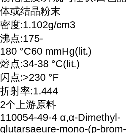
体或结晶粉末
密度:1.102g/cm3
沸点:175-
180 °C60 mmHg(lit.)
熔点:34-38 °C(lit.)
闪点:>230 °F
折射率:1.444
2个上游原料
110054-49-4 α,α-Dimethyl-
glutarsaeure-mono-(p-brom-