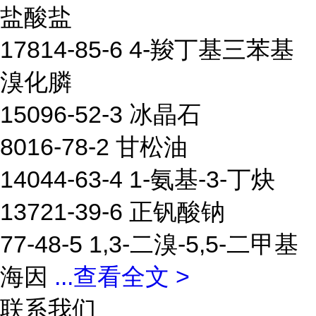
盐酸盐
17814-85-6 4-羧丁基三苯基
溴化膦
15096-52-3 冰晶石
8016-78-2 甘松油
14044-63-4 1-氨基-3-丁炔
13721-39-6 正钒酸钠
77-48-5 1,3-二溴-5,5-二甲基
海因
...
查看全文 >
联系我们