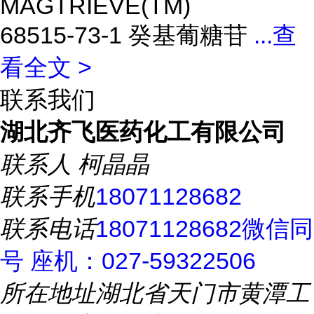
MAGTRIEVE(TM)
68515-73-1 癸基葡糖苷
...
查
看全文 >
联系我们
湖北齐飞医药化工有限公司
联系人
柯晶晶
联系手机
18071128682
联系电话
18071128682微信同
号 座机：027-59322506
所在地址
湖北省天门市黄潭工