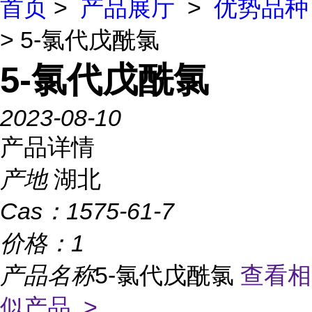
首页
>
产品展厅
>
优势品种
> 5-氯代戊酰氯
5-氯代戊酰氯
2023-08-10
产品详情
产地
湖北
Cas：
1575-61-7
价格：
1
产品名称
5-氯代戊酰氯
查看相
似产品 >