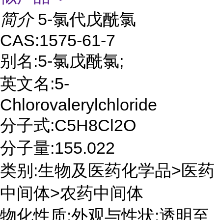
简介
5-氯代戊酰氯
CAS:1575-61-7
别名:5-氯戊酰氯;
英文名:5-
Chlorovalerylchloride
分子式:C5H8Cl2O
分子量:155.022
类别:生物及医药化学品>医药
中间体>农药中间体
物化性质:外观与性状:透明至