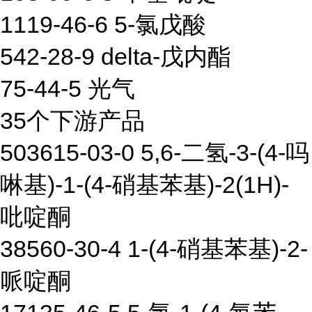
1119-46-6 5-氯戊酸
542-28-9 delta-戊内酯
75-44-5 光气
35个下游产品
503615-03-0 5,6-二氢-3-(4-吗
啉基)-1-(4-硝基苯基)-2(1H)-
吡啶酮
38560-30-4 1-(4-硝基苯基)-2-
哌啶酮