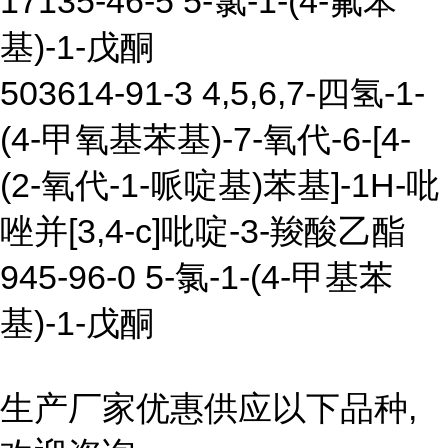
17135-46-5 5-氯-1-(4-氟苯
基)-1-戊酮
503614-91-3 4,5,6,7-四氢-1-
(4-甲氧基苯基)-7-氧代-6-[4-
(2-氧代-1-哌啶基)苯基]-1H-吡
唑并[3,4-c]吡啶-3-羧酸乙酯
945-96-0 5-氯-1-(4-甲基苯
基)-1-戊酮
生产厂家优惠供应以下品种,