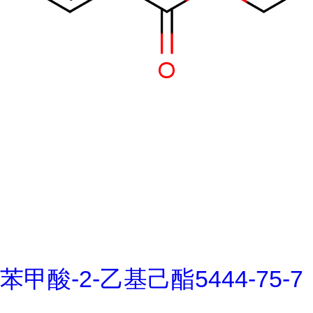
苯甲酸-2-乙基己酯5444-75-7