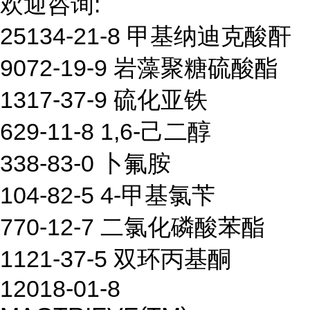
欢迎咨询:
25134-21-8 甲基纳迪克酸酐
9072-19-9 岩藻聚糖硫酸酯
1317-37-9 硫化亚铁
629-11-8 1,6-己二醇
338-83-0 卜氟胺
104-82-5 4-甲基氯苄
770-12-7 二氯化磷酸苯酯
1121-37-5 双环丙基酮
12018-01-8