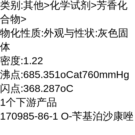
类别:其他>化学试剂>芳香化
合物>
物化性质:外观与性状:灰色固
体
密度:1.22
沸点:685.351oCat760mmHg
闪点:368.287oC
1个下游产品
170985-86-1 O-苄基泊沙康唑