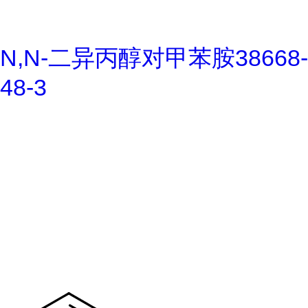
N,N-二异丙醇对甲苯胺38668-
48-3