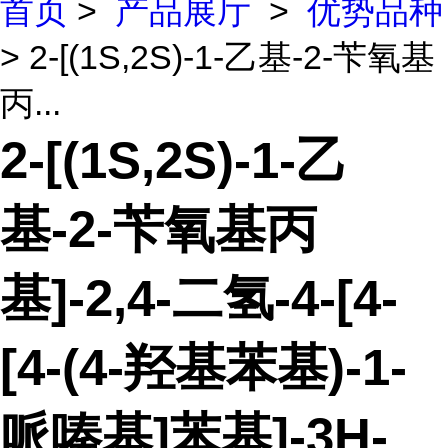
首页
>
产品展厅
>
优势品种
> 2-[(1S,2S)-1-乙基-2-苄氧基
丙...
2-[(1S,2S)-1-乙
基-2-苄氧基丙
基]-2,4-二氢-4-[4-
[4-(4-羟基苯基)-1-
哌嗪基]苯基]-3H-