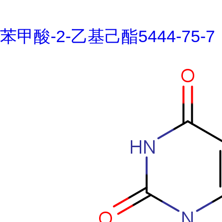
苯甲酸-2-乙基己酯5444-75-7