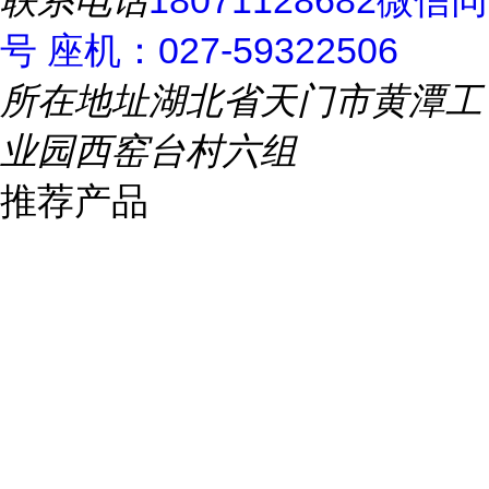
联系电话
18071128682微信同
号 座机：027-59322506
所在地址
湖北省天门市黄潭工
业园西窑台村六组
推荐产品