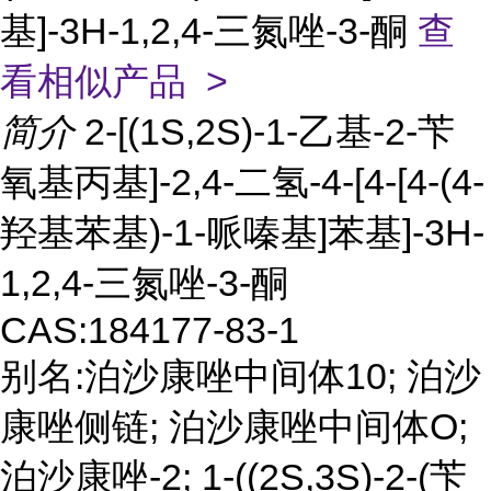
基]-3H-1,2,4-三氮唑-3-酮
查
看相似产品 >
简介
2-[(1S,2S)-1-乙基-2-苄
氧基丙基]-2,4-二氢-4-[4-[4-(4-
羟基苯基)-1-哌嗪基]苯基]-3H-
1,2,4-三氮唑-3-酮
CAS:184177-83-1
别名:泊沙康唑中间体10; 泊沙
康唑侧链; 泊沙康唑中间体O;
泊沙康唑-2; 1-((2S,3S)-2-(苄