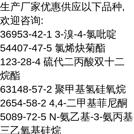
生产厂家优惠供应以下品种,
欢迎咨询:
36953-42-1 3-溴-4-氯吡啶
54407-47-5 氯烯炔菊酯
123-28-4 硫代二丙酸双十二
烷酯
63148-57-2 聚甲基氢硅氧烷
2654-58-2 4,4-二甲基菲尼酮
5089-72-5 N-氨乙基-3-氨丙基
三乙氧基硅烷