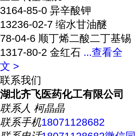
3164-85-0 异辛酸钾
13236-02-7 缩水甘油醚
78-04-6 顺丁烯二酸二丁基锡
1317-80-2 金红石
...
查看全
文 >
联系我们
湖北齐飞医药化工有限公司
联系人
柯晶晶
联系手机
18071128682