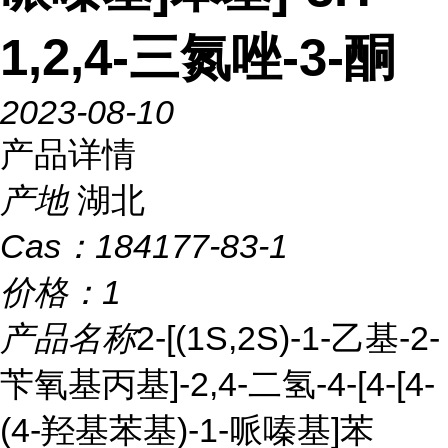
1,2,4-三氮唑-3-酮
2023-08-10
产品详情
产地
湖北
Cas：
184177-83-1
价格：
1
产品名称
2-[(1S,2S)-1-乙基-2-
苄氧基丙基]-2,4-二氢-4-[4-[4-
(4-羟基苯基)-1-哌嗪基]苯