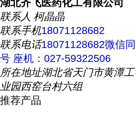
湖北齐飞医药化工有限公司
联系人
柯晶晶
联系手机
18071128682
联系电话
18071128682微信同
号 座机：027-59322506
所在地址
湖北省天门市黄潭工
业园西窑台村六组
推荐产品