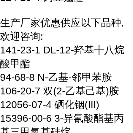
生产厂家优惠供应以下品种,
欢迎咨询:
141-23-1 DL-12-羟基十八烷
酸甲酯
94-68-8 N-乙基-邻甲苯胺
106-20-7 双(2-乙基己基)胺
12056-07-4 硒化铟(III)
15396-00-6 3-异氰酸酯基丙
基三甲氧基硅烷