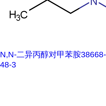
N,N-二异丙醇对甲苯胺38668-
48-3