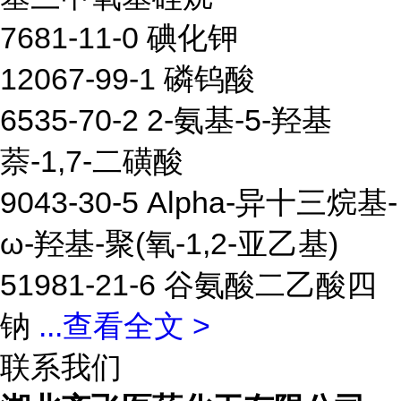
7681-11-0 碘化钾
12067-99-1 磷钨酸
6535-70-2 2-氨基-5-羟基
萘-1,7-二磺酸
9043-30-5 Alpha-异十三烷基-
ω-羟基-聚(氧-1,2-亚乙基)
51981-21-6 谷氨酸二乙酸四
钠
...
查看全文 >
联系我们