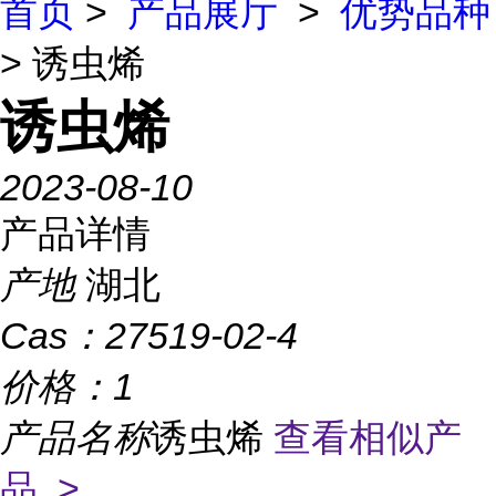
首页
>
产品展厅
>
优势品种
> 诱虫烯
诱虫烯
2023-08-10
产品详情
产地
湖北
Cas：
27519-02-4
价格：
1
产品名称
诱虫烯
查看相似产
品 >