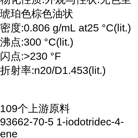
琥珀色棕色油状
密度:0.806 g/mL at25 °C(lit.)
沸点:300 °C(lit.)
闪点:>230 °F
折射率:n20/D1.453(lit.)
109个上游原料
93662-70-5 1-iodotridec-4-
ene