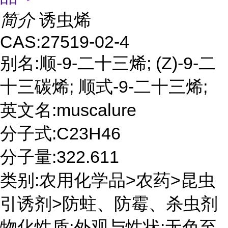
简介
诱虫烯
CAS:27519-02-4
别名:顺-9-二十三烯; (Z)-9-二
十三碳烯; 顺式-9-二十三烯;
英文名:muscalure
分子式:C23H46
分子量:322.611
类别:农用化学品>农药>昆虫
引诱剂>防蛀、防霉、杀虫剂
物化性质:外观与性状:无色至