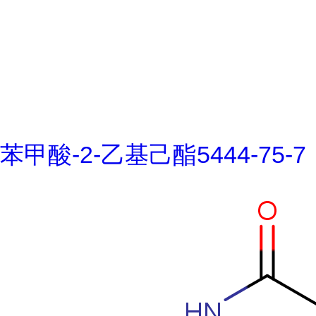
苯甲酸-2-乙基己酯5444-75-7