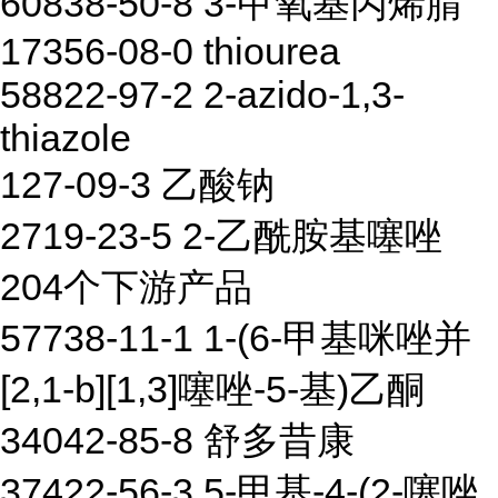
60838-50-8 3-甲氧基丙烯腈
17356-08-0 thiourea
58822-97-2 2-azido-1,3-
thiazole
127-09-3 乙酸钠
2719-23-5 2-乙酰胺基噻唑
204个下游产品
57738-11-1 1-(6-甲基咪唑并
[2,1-b][1,3]噻唑-5-基)乙酮
34042-85-8 舒多昔康
37422-56-3 5-甲基-4-(2-噻唑