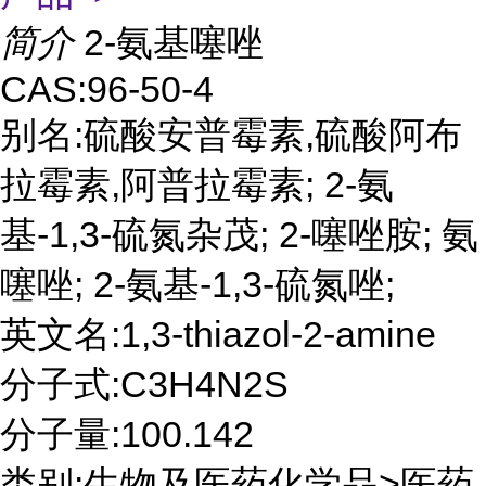
简介
2-氨基噻唑
CAS:96-50-4
别名:硫酸安普霉素,硫酸阿布
拉霉素,阿普拉霉素; 2-氨
基-1,3-硫氮杂茂; 2-噻唑胺; 氨
噻唑; 2-氨基-1,3-硫氮唑;
英文名:1,3-thiazol-2-amine
分子式:C3H4N2S
分子量:100.142
类别:生物及医药化学品>医药