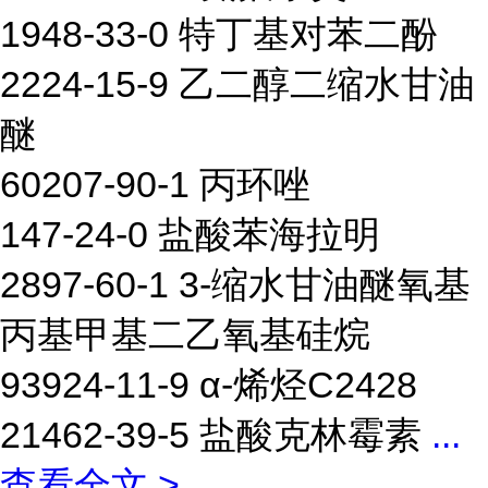
1948-33-0 特丁基对苯二酚
2224-15-9 乙二醇二缩水甘油
醚
60207-90-1 丙环唑
147-24-0 盐酸苯海拉明
2897-60-1 3-缩水甘油醚氧基
丙基甲基二乙氧基硅烷
93924-11-9 α-烯烃C2428
21462-39-5 盐酸克林霉素
...
查看全文 >