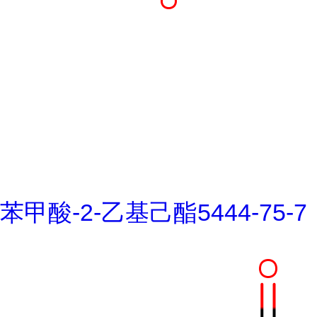
苯甲酸-2-乙基己酯5444-75-7