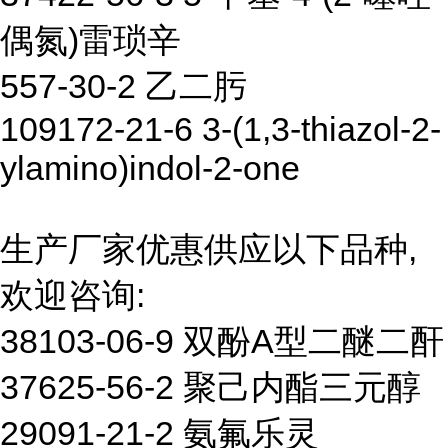
偶氮)雷琐辛
557-30-2 乙二肟
109172-21-6 3-(1,3-thiazol-2-
ylamino)indol-2-one
生产厂家优惠供应以下品种,
欢迎咨询:
38103-06-9 双酚A型二醚二酐
37625-56-2 聚己内酯三元醇
29091-21-2 氨氟乐灵