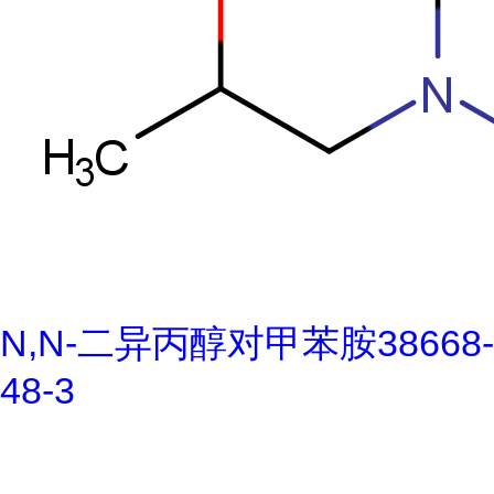
N,N-二异丙醇对甲苯胺38668-
48-3