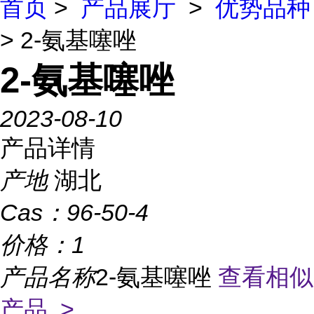
首页
>
产品展厅
>
优势品种
> 2-氨基噻唑
2-氨基噻唑
2023-08-10
产品详情
产地
湖北
Cas：
96-50-4
价格：
1
产品名称
2-氨基噻唑
查看相似
产品 >