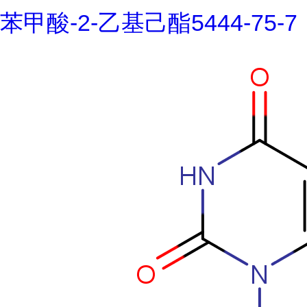
苯甲酸-2-乙基己酯5444-75-7