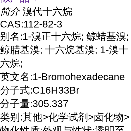
简介
溴代十六烷
CAS:112-82-3
别名:1-溴正十六烷; 鲸蜡基溴;
鲸腊基溴; 十六烷基溴; 1-溴十
六烷;
英文名:1-Bromohexadecane
分子式:C16H33Br
分子量:305.337
类别:其他>化学试剂>卤化物>
物化性质:外观与性状:透明至