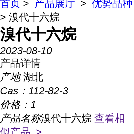
首页
>
产品展厅
>
优势品种
> 溴代十六烷
溴代十六烷
2023-08-10
产品详情
产地
湖北
Cas：
112-82-3
价格：
1
产品名称
溴代十六烷
查看相
似产品 >