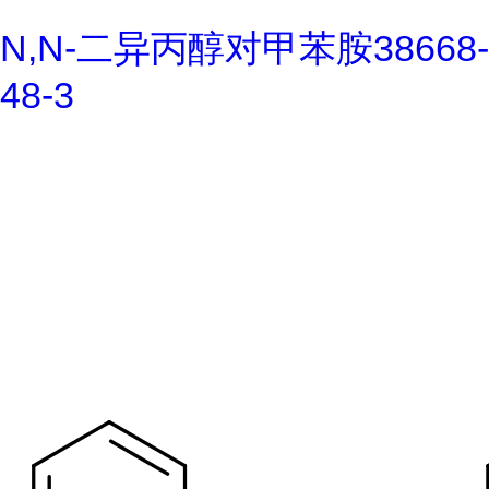
N,N-二异丙醇对甲苯胺38668-
48-3