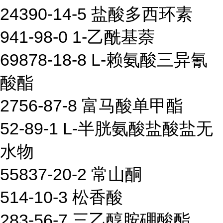
24390-14-5 盐酸多西环素
941-98-0 1-乙酰基萘
69878-18-8 L-赖氨酸三异氰
酸酯
2756-87-8 富马酸单甲酯
52-89-1 L-半胱氨酸盐酸盐无
水物
55837-20-2 常山酮
514-10-3 松香酸
283-56-7 三乙醇胺硼酸酯