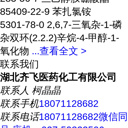
85409-22-9 苯扎氯铵
5301-78-0 2,6,7-三氧杂-1-磷
杂双环(2.2.2)辛烷-4-甲醇-1-
氧化物
...
查看全文 >
联系我们
湖北齐飞医药化工有限公司
联系人
柯晶晶
联系手机
18071128682
联系电话
18071128682微信同