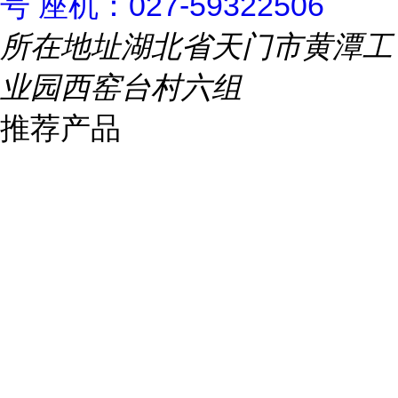
号 座机：027-59322506
所在地址
湖北省天门市黄潭工
业园西窑台村六组
推荐产品