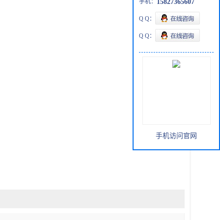
手机：
15827365607
Q Q：
Q Q：
手机访问官网