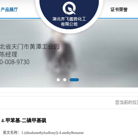
产品展厅
证书荣誉
您当前的位
4-甲苯基-二碘甲基砜
英文名称：
1-(diiodomethylsulfonyl)-4-methylbenzene