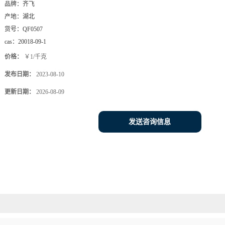
品牌：
齐飞
产地：
湖北
货号：
QF0507
cas：
20018-09-1
价格：
￥1/千克
发布日期：
2023-08-10
更新日期：
2026-08-09
发送咨询信息