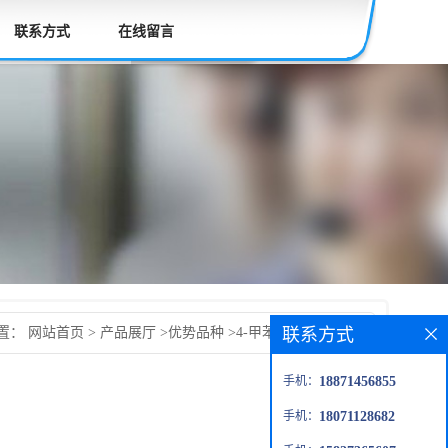
联系方式
在线留言
联系方式
置：
网站首页
>
产品展厅
>
优势品种
>
4-甲苯基-二碘甲基砜
手机：
18871456855
手机：
18071128682