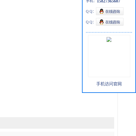
手机：
15827365607
Q Q：
Q Q：
手机访问官网