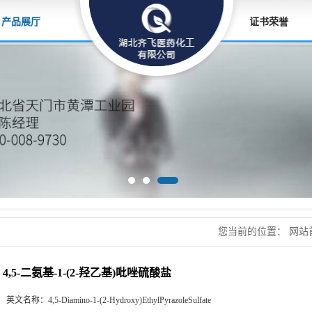
产品展厅
证书荣誉
您当前的位置：
网站
酸盐
4,5-二氨基-1-(2-羟乙基)吡唑硫酸盐
英文名称：
4,5-Diamino-1-(2-Hydroxy)EthylPyrazoleSulfate