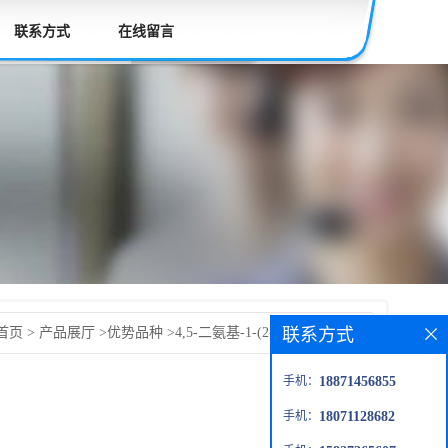
联系方式
在线留言
联系方式
首页
>
产品展厅
>
优势品种
>
4,5-二氨基-1-(2-羟乙基)吡唑硫
手机：
18871456855
手机：
18071128682