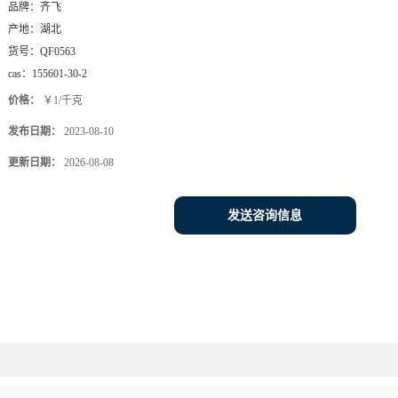
品牌：
齐飞
产地：
湖北
货号：
QF0563
cas：
155601-30-2
价格：
￥1/千克
发布日期：
2023-08-10
更新日期：
2026-08-08
发送咨询信息