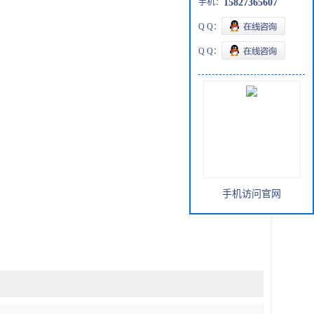
手机：
15827365607
Q Q：
Q Q：
手机访问官网