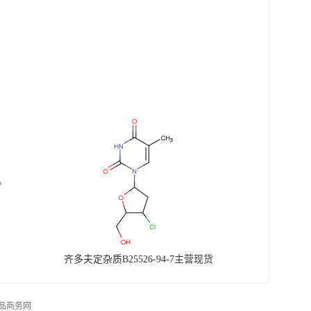
齐多夫定杂质B25526-94-7主营现货
品商务网