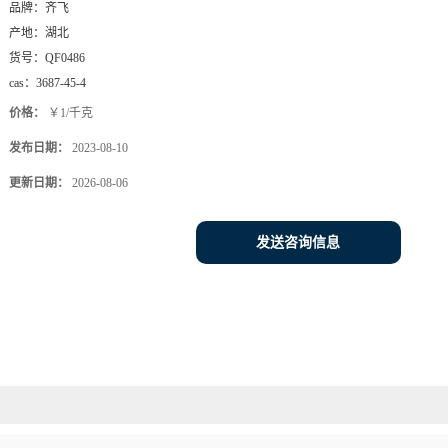
品牌：
齐飞
产地：
湖北
货号：
QF0486
cas：
3687-45-4
价格：
￥1/千克
发布日期：
2023-08-10
更新日期：
2026-08-06
发送咨询信息