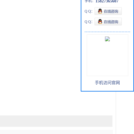
手机：
15827365607
Q Q：
Q Q：
手机访问官网