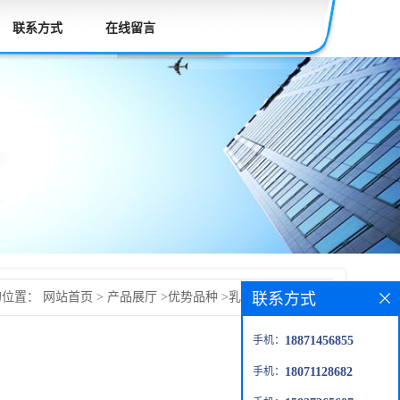
联系方式
在线留言
联系方式
的位置：
网站首页
>
产品展厅
>
优势品种
>
乳化剂TX-2-TX-8
手机：
18871456855
手机：
18071128682