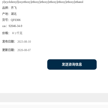
yl)cyclohexyl]oxyethoxy]ethoxy]ethoxy]ethoxy]ethoxy]ethoxy]ethanol
品牌：
齐飞
产地：
湖北
货号：
QF0306
cas：
92046-34-9
价格：
￥1/千克
发布日期：
2023-08-10
更新日期：
2026-08-07
发送咨询信息