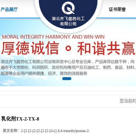
产品展厅
证书荣誉
您当前
乳化剂TX-2-TX-8
英文名称：
2-[2-[2-[2-[2-[2-[2-[4-(2,4,4-trimethylpentan-2-