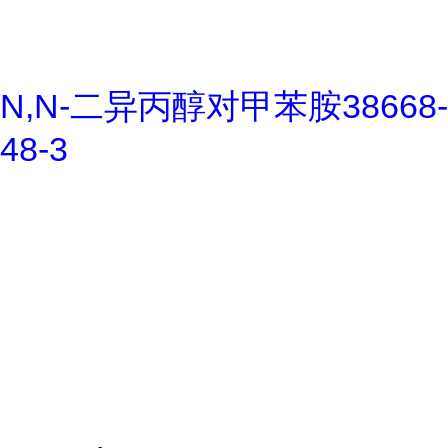
N,N-二异丙醇对甲苯胺38668-
48-3