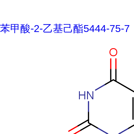
苯甲酸-2-乙基己酯5444-75-7