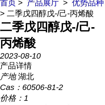
首页
>
产品展厅
>
优势品种
> 二季戊四醇戊-/己-丙烯酸
二季戊四醇戊-/己-
丙烯酸
2023-08-10
产品详情
产地
湖北
Cas：
60506-81-2
价格：
1