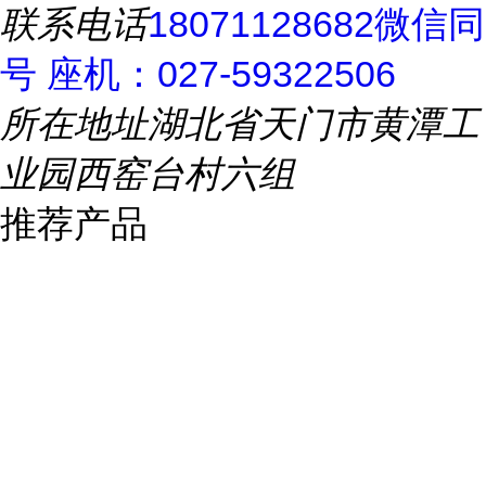
联系电话
18071128682微信同
号 座机：027-59322506
所在地址
湖北省天门市黄潭工
业园西窑台村六组
推荐产品