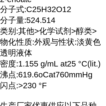
分子式:C25H32O12
分子量:524.514
类别:其他>化学试剂>醇类>
物化性质:外观与性状:淡黄色
透明液体
密度:1.155 g/mL at25 °C(lit.)
沸点:619.6oCat760mmHg
闪点:>230 °F
生产厂家优惠供应以下品种,