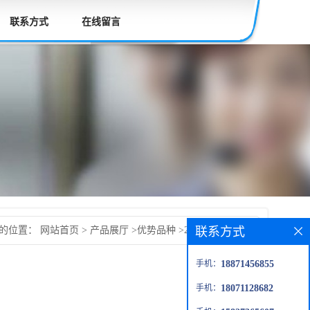
联系方式
在线留言
联系方式
的位置：
网站首页
>
产品展厅
>
优势品种
>
2-氯-5-甲基噻吩
手机：
18871456855
手机：
18071128682