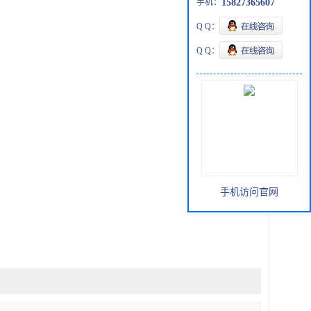
手机：
15827365607
Q Q：
Q Q：
手机访问官网