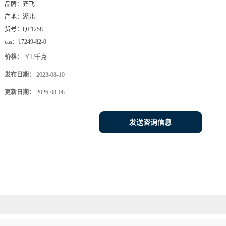
品牌：
齐飞
产地：
湖北
货号：
QF1258
cas：
17249-82-0
价格：
￥1/千克
发布日期：
2023-08-10
更新日期：
2026-08-08
发送咨询信息