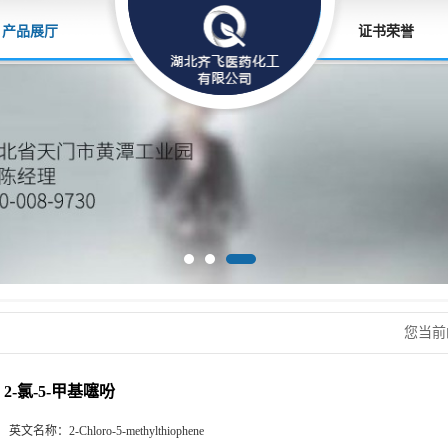
产品展厅
证书荣誉
您当前
2-氯-5-甲基噻吩
英文名称：
2-Chloro-5-methylthiophene