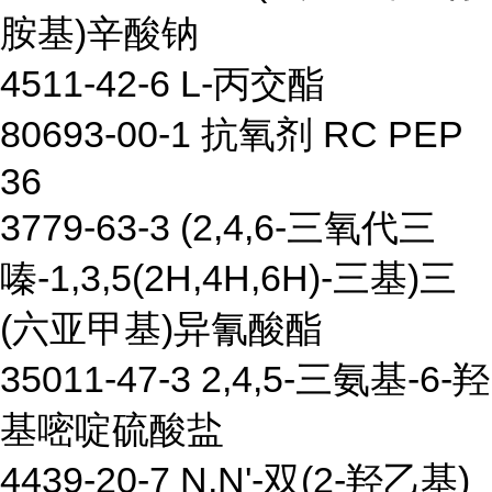
胺基)辛酸钠
4511-42-6 L-丙交酯
80693-00-1 抗氧剂 RC PEP
36
3779-63-3 (2,4,6-三氧代三
嗪-1,3,5(2H,4H,6H)-三基)三
(六亚甲基)异氰酸酯
35011-47-3 2,4,5-三氨基-6-羟
基嘧啶硫酸盐
4439-20-7 N,N'-双(2-羟乙基)