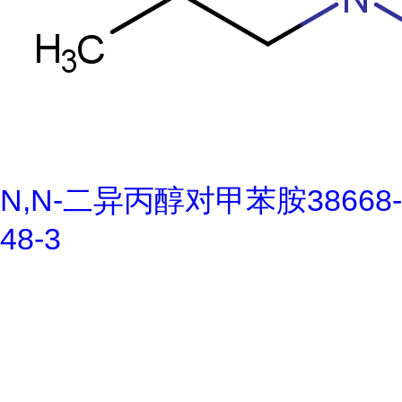
N,N-二异丙醇对甲苯胺38668-
48-3