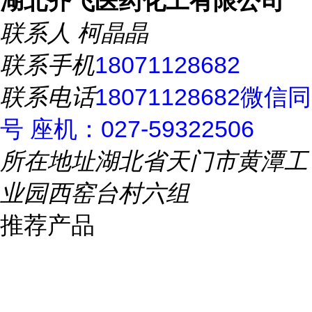
湖北齐飞医药化工有限公司
联系人
柯晶晶
联系手机
18071128682
联系电话
18071128682微信同
号 座机：027-59322506
所在地址
湖北省天门市黄潭工
业园西窑台村六组
推荐产品