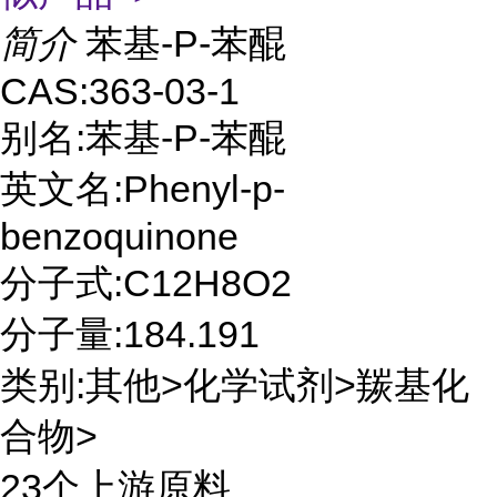
简介
苯基-P-苯醌
CAS:363-03-1
别名:苯基-P-苯醌
英文名:Phenyl-p-
benzoquinone
分子式:C12H8O2
分子量:184.191
类别:其他>化学试剂>羰基化
合物>
23个上游原料