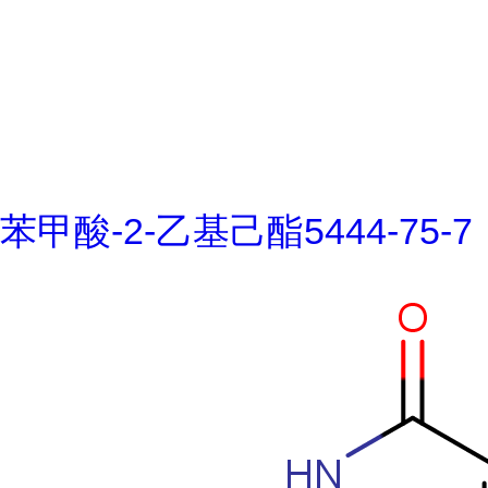
苯甲酸-2-乙基己酯5444-75-7