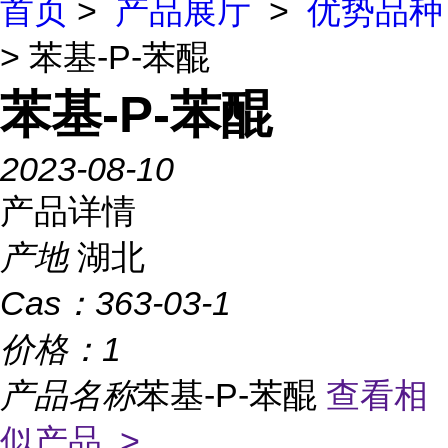
首页
>
产品展厅
>
优势品种
> 苯基-P-苯醌
苯基-P-苯醌
2023-08-10
产品详情
产地
湖北
Cas：
363-03-1
价格：
1
产品名称
苯基-P-苯醌
查看相
似产品 >