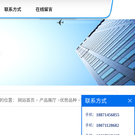
联系方式
在线留言
联系方式
前的位置：
网站首页
>
产品展厅
>
优势品种
>
罗沙替丁草酸盐
手机：
18871456855
手机：
18071128682