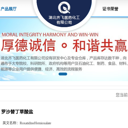
产品展厅
证书荣誉
您当
罗沙替丁草酸盐
英文名称：
RoxatidineHemioxalate