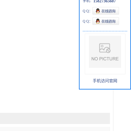
手机：
15827365607
Q Q：
Q Q：
手机访问官网