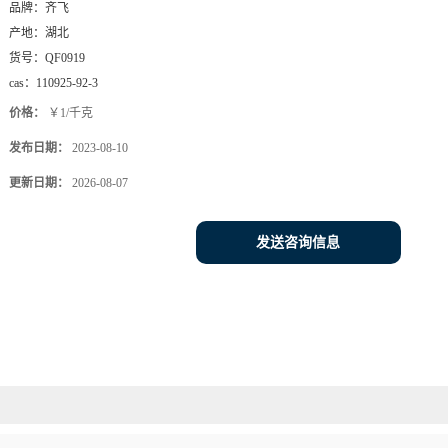
品牌：
齐飞
产地：
湖北
货号：
QF0919
cas：
110925-92-3
价格：
￥1/千克
发布日期：
2023-08-10
更新日期：
2026-08-07
发送咨询信息