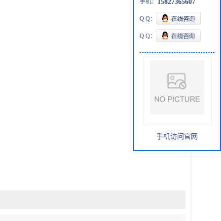
手机：
15827365607
Q Q：
Q Q：
手机访问官网