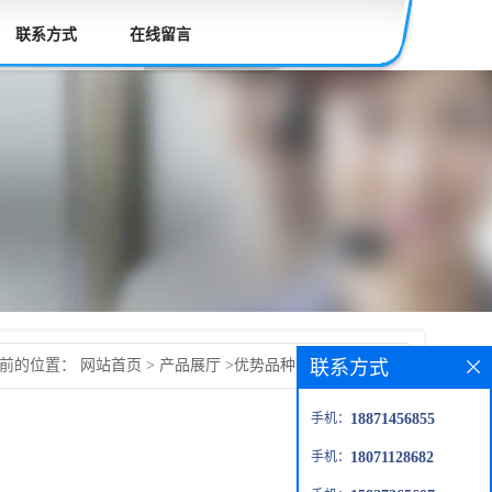
联系方式
在线留言
联系方式
当前的位置：
网站首页
>
产品展厅
>
优势品种
>
二甲基椰油胺
手机：
18871456855
手机：
18071128682