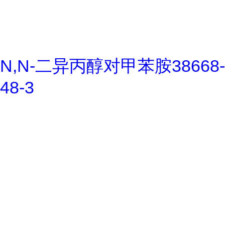
N,N-二异丙醇对甲苯胺38668-
48-3