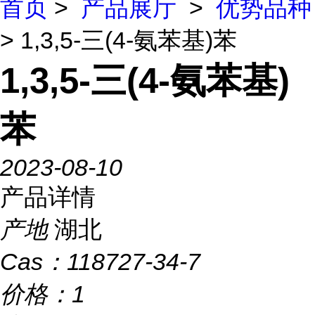
首页
>
产品展厅
>
优势品种
> 1,3,5-三(4-氨苯基)苯
1,3,5-三(4-氨苯基)
苯
2023-08-10
产品详情
产地
湖北
Cas：
118727-34-7
价格：
1