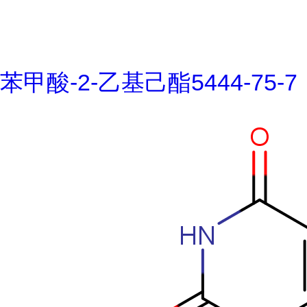
苯甲酸-2-乙基己酯5444-75-7