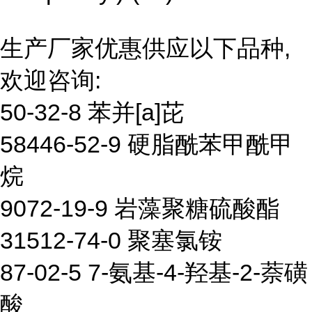
生产厂家优惠供应以下品种,
欢迎咨询:
50-32-8 苯并[a]芘
58446-52-9 硬脂酰苯甲酰甲
烷
9072-19-9 岩藻聚糖硫酸酯
31512-74-0 聚塞氯铵
87-02-5 7-氨基-4-羟基-2-萘磺
酸