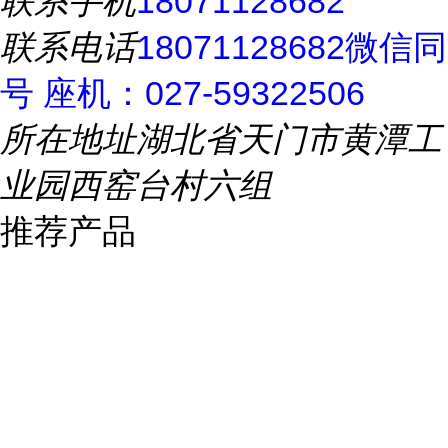
联系手机
18071128682
联系电话
18071128682微信同
号 座机：027-59322506
所在地址
湖北省天门市黄潭工
业园西窑台村六组
推荐产品