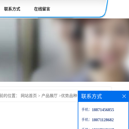
联系方式
在线留言
联系方式
前的位置：
网站首页
>
产品展厅
>
优势品种
>
8-苯基-1-辛醇
手机：
18871456855
手机：
18071128682