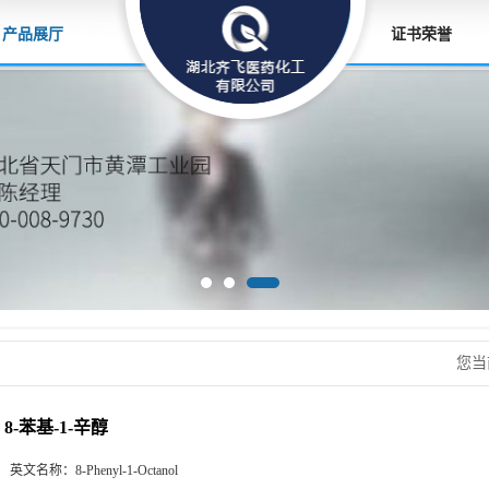
产品展厅
证书荣誉
您当
8-苯基-1-辛醇
英文名称：
8-Phenyl-1-Octanol