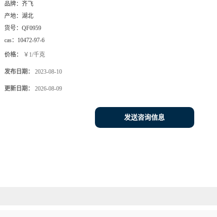
品牌：
齐飞
产地：
湖北
货号：
QF0959
cas：
10472-97-6
价格：
￥1/千克
发布日期：
2023-08-10
更新日期：
2026-08-09
发送咨询信息