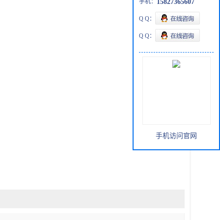
手机：
15827365607
Q Q：
Q Q：
手机访问官网