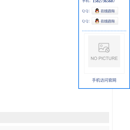
手机：
15827365607
Q Q：
Q Q：
手机访问官网