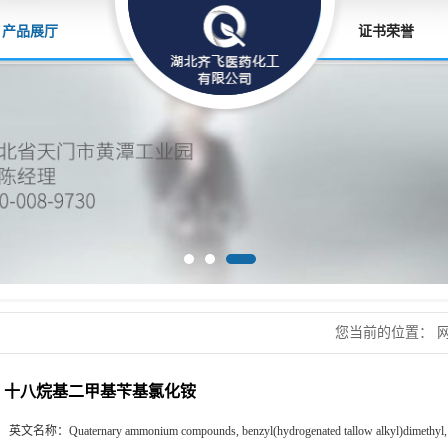
产品展厅
证书荣誉
您当前的位置：
十八烷基二甲基苄基氯化铵
英文名称：
Quaternary ammonium compounds, benzyl(hydrogenated tallow alkyl)dimethyl, 