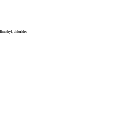
methyl, chlorides