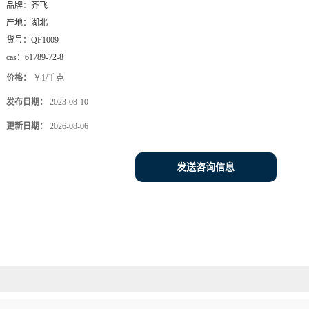
品牌：
齐飞
产地：
湖北
货号：
QF1009
cas：
61789-72-8
价格：
￥1/千克
发布日期：
2023-08-10
更新日期：
2026-08-06
发送咨询信息