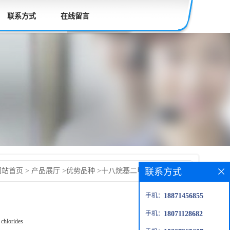
联系方式
在线留言
联系方式
网站首页
>
产品展厅
>
优势品种
>
十八烷基二甲基苄基氯化铵
手机：
18871456855
手机：
18071128682
chlorides