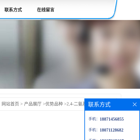
联系方式
在线留言
联系方式
：
网站首页
>
产品展厅
>
优势品种
>
2,4-二氨基-6-羟甲基蝶啶
手机：
18871456855
手机：
18071128682