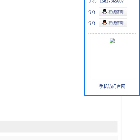
手机：
15827365607
Q Q：
Q Q：
手机访问官网