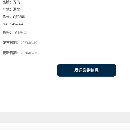
品牌：
齐飞
产地：
湖北
货号：
QF0806
cas：
945-24-4
价格：
￥1/千克
发布日期：
2023-08-10
更新日期：
2026-08-06
发送咨询信息