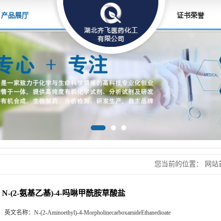
产品展厅
证书荣誉
您当前的位置：
网站
草酸盐
N-(2-氨基乙基)-4-吗啉甲酰胺草酸盐
英文名称：
N-(2-Aminoethyl)-4-MorpholinecarboxamideEthanedioate