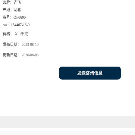
品牌：
齐飞
产地：
湖北
货号：
QF0606
cas：
154467-16-0
价格：
￥1/千克
发布日期：
2023-08-10
更新日期：
2026-08-08
发送咨询信息