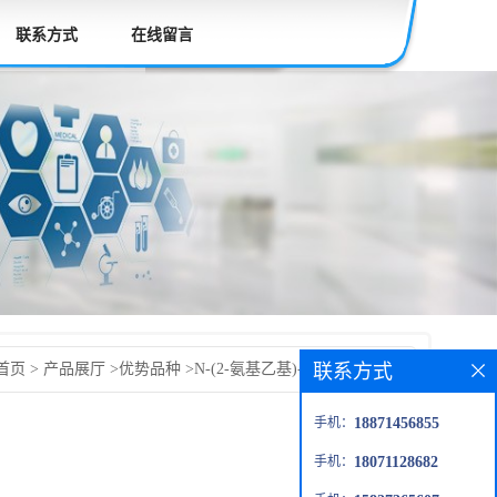
联系方式
在线留言
联系方式
首页
>
产品展厅
>
优势品种
>
N-(2-氨基乙基)-4-吗啉甲酰胺
手机：
18871456855
手机：
18071128682