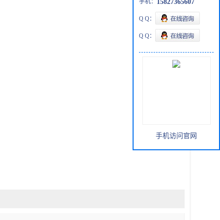
手机：
15827365607
Q Q：
Q Q：
手机访问官网