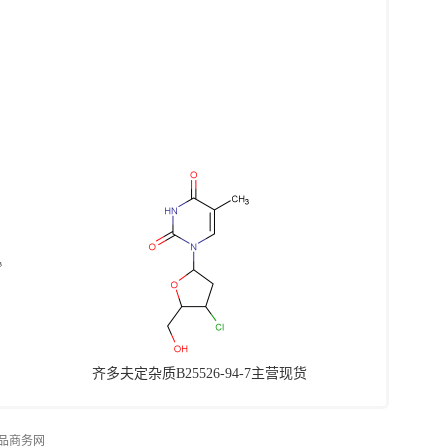
齐多夫定杂质B25526-94-7主营现货
品商务网