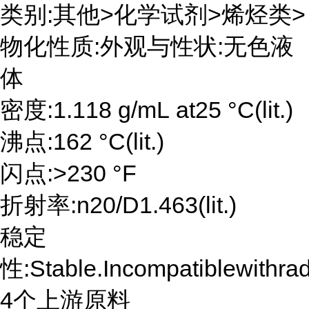
类别:其他>化学试剂>烯烃类>
物化性质:外观与性状:无色液
体
密度:1.118 g/mL at25 °C(lit.)
沸点:162 °C(lit.)
闪点:>230 °F
折射率:n20/D1.463(lit.)
稳定
性:Stable.Incompatiblewithradi
4个上游原料