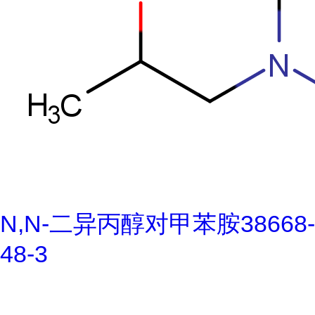
N,N-二异丙醇对甲苯胺38668-
48-3