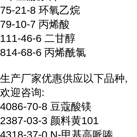
75-21-8 环氧乙烷
79-10-7 丙烯酸
111-46-6 二甘醇
814-68-6 丙烯酰氯
生产厂家优惠供应以下品种,
欢迎咨询:
4086-70-8 豆蔻酸镁
2387-03-3 颜料黄101
4318-37-0 N-甲基高哌嗪