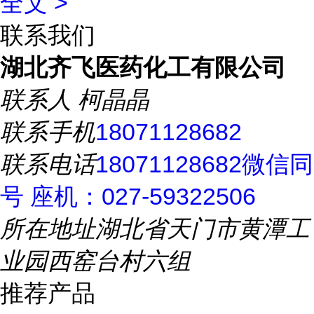
全文 >
联系我们
湖北齐飞医药化工有限公司
联系人
柯晶晶
联系手机
18071128682
联系电话
18071128682微信同
号 座机：027-59322506
所在地址
湖北省天门市黄潭工
业园西窑台村六组
推荐产品