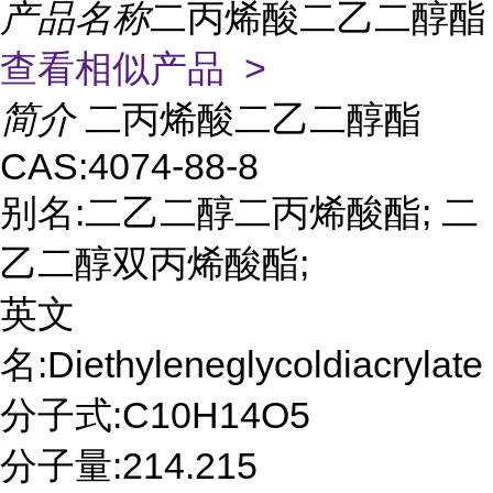
产品名称
二丙烯酸二乙二醇酯
查看相似产品 >
简介
二丙烯酸二乙二醇酯
CAS:4074-88-8
别名:二乙二醇二丙烯酸酯; 二
乙二醇双丙烯酸酯;
英文
名:Diethyleneglycoldiacrylate
分子式:C10H14O5
分子量:214.215