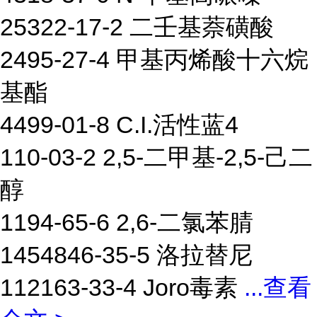
25322-17-2 二壬基萘磺酸
2495-27-4 甲基丙烯酸十六烷
基酯
4499-01-8 C.I.活性蓝4
110-03-2 2,5-二甲基-2,5-己二
醇
1194-65-6 2,6-二氯苯腈
1454846-35-5 洛拉替尼
112163-33-4 Joro毒素
...
查看