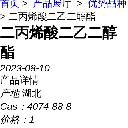
首页
>
产品展厅
>
优势品种
> 二丙烯酸二乙二醇酯
二丙烯酸二乙二醇
酯
2023-08-10
产品详情
产地
湖北
Cas：
4074-88-8
价格：
1