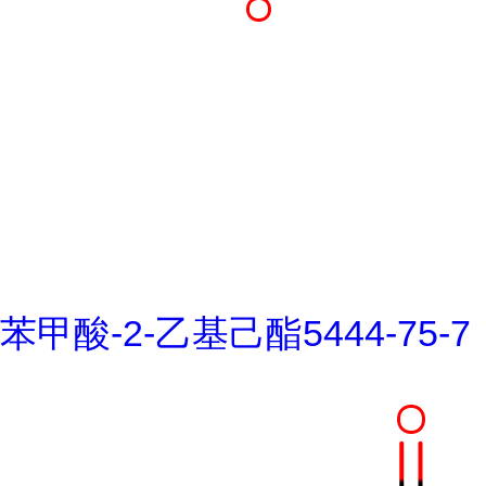
苯甲酸-2-乙基己酯5444-75-7