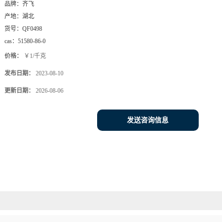
品牌：
齐飞
产地：
湖北
货号：
QF0498
cas：
51580-86-0
价格：
￥1/千克
发布日期：
2023-08-10
更新日期：
2026-08-06
发送咨询信息