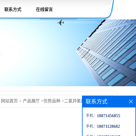
联系方式
在线留言
联系方式
：
网站首页
>
产品展厅
>
优势品种
>
二氯异氰尿酸钠二水合物
手机：
18871456855
手机：
18071128682