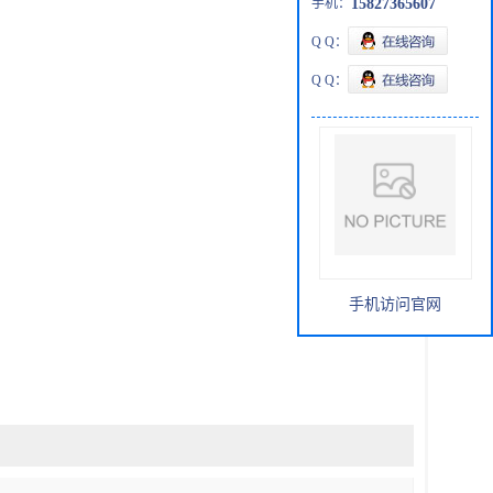
手机：
15827365607
Q Q：
Q Q：
手机访问官网