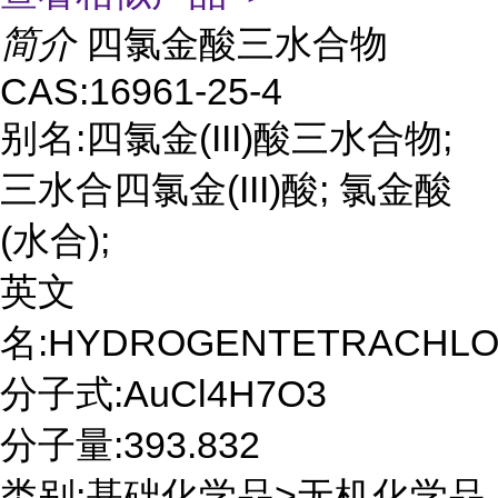
简介
四氯金酸三水合物
CAS:16961-25-4
别名:四氯金(III)酸三水合物;
三水合四氯金(III)酸; 氯金酸
(水合);
英文
名:HYDROGENTETRACHLOR
分子式:AuCl4H7O3
分子量:393.832
类别:基础化学品>无机化学品