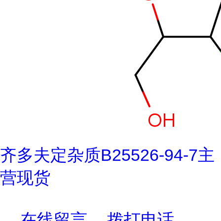
齐多夫定杂质B25526-94-7主
营现货
在线留言
拨打电话