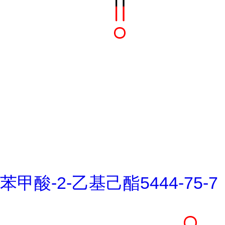
苯甲酸-2-乙基己酯5444-75-7