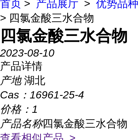
首页
>
产品展厅
>
优势品种
> 四氯金酸三水合物
四氯金酸三水合物
2023-08-10
产品详情
产地
湖北
Cas：
16961-25-4
价格：
1
产品名称
四氯金酸三水合物
查看相似产品 >