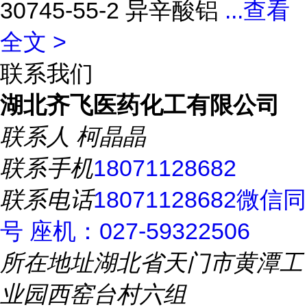
30745-55-2 异辛酸铝
...
查看
全文 >
联系我们
湖北齐飞医药化工有限公司
联系人
柯晶晶
联系手机
18071128682
联系电话
18071128682微信同
号 座机：027-59322506
所在地址
湖北省天门市黄潭工
业园西窑台村六组