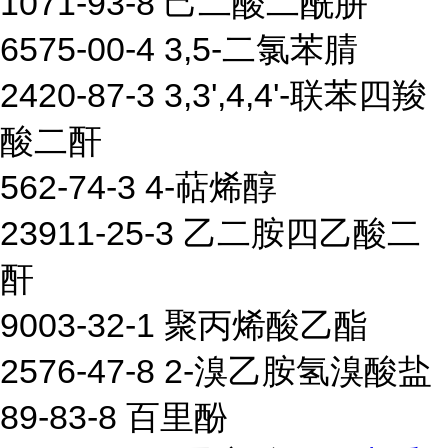
1071-93-8 己二酸二酰肼
6575-00-4 3,5-二氯苯腈
2420-87-3 3,3',4,4'-联苯四羧
酸二酐
562-74-3 4-萜烯醇
23911-25-3 乙二胺四乙酸二
酐
9003-32-1 聚丙烯酸乙酯
2576-47-8 2-溴乙胺氢溴酸盐
89-83-8 百里酚