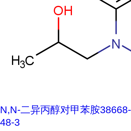
N,N-二异丙醇对甲苯胺38668-
48-3