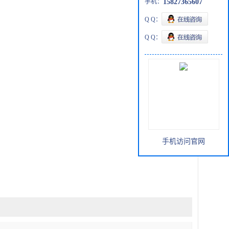
手机：
15827365607
Q Q：
Q Q：
手机访问官网