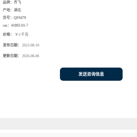
品牌：
齐飞
产地：
湖北
货号：
QF0479
cas：
41892-01-7
价格：
￥1/千克
发布日期：
2023-08-10
更新日期：
2026-08-06
发送咨询信息