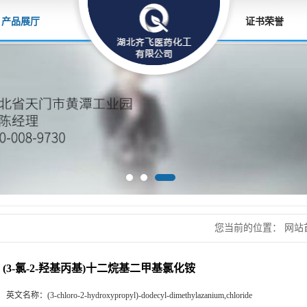
产品展厅
证书荣誉
您当前的位置：
网站
甲基氯化铵
(3-氯-2-羟基丙基)十二烷基二甲基氯化铵
英文名称：
(3-chloro-2-hydroxypropyl)-dodecyl-dimethylazanium,chloride