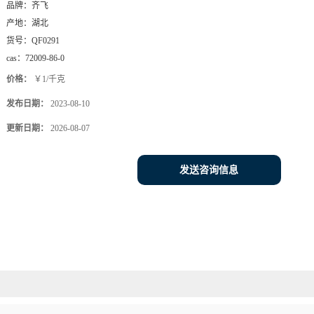
品牌：
齐飞
产地：
湖北
货号：
QF0291
cas：
72009-86-0
价格：
￥1/千克
发布日期：
2023-08-10
更新日期：
2026-08-07
发送咨询信息