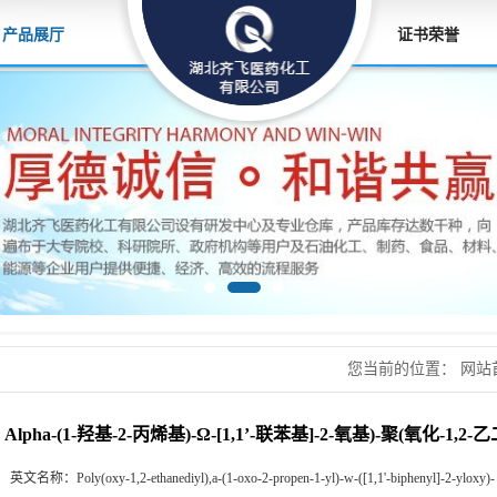
产品展厅
证书荣誉
您当前的位置：
网站
[1,1’-联苯基]-2-氧基
Alpha-(1-羟基-2-丙烯基)-Ω-[1,1’-联苯基]-2-氧基)-聚(氧化-1,2-
英文名称：
Poly(oxy-1,2-ethanediyl),a-(1-oxo-2-propen-1-yl)-w-([1,1'-biphenyl]-2-yloxy)-