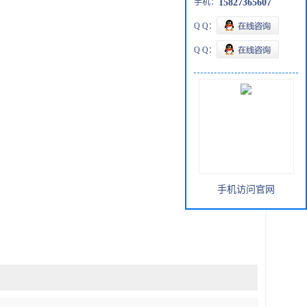
手机：
15827365607
Q Q：
Q Q：
手机访问官网