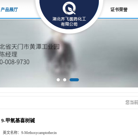
产品展厅
证书荣誉
您当
9-甲氧基喜树碱
英文名称：
9-Methoxycamptothecin