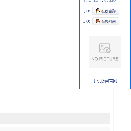
手机：
15827365607
Q Q：
Q Q：
手机访问官网