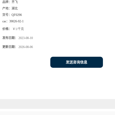
品牌：
齐飞
产地：
湖北
货号：
QF0296
cas：
39026-92-1
价格：
￥1/千克
发布日期：
2023-08-10
更新日期：
2026-08-06
发送咨询信息