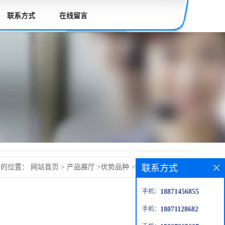
联系方式
在线留言
联系方式
前的位置：
网站首页
>
产品展厅
>
优势品种
>
9-甲氧基喜树碱
手机：
18871456855
手机：
18071128682