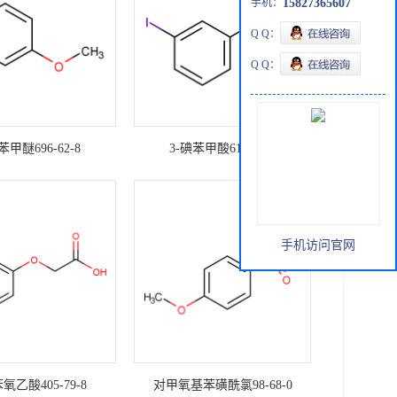
手机：
15827365607
Q Q：
Q Q：
苯甲醚696-62-8
3-碘苯甲酸618-51-9
手机访问官网
氧乙酸405-79-8
对甲氧基苯磺酰氯98-68-0