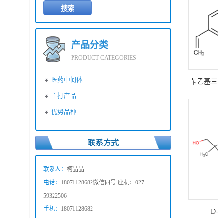
产品分类
PRODUCT CATEGORIES
医药中间体
苄乙基三甲
主打产品
优势品种
联系方式
联系人：
柯晶晶
电话：
18071128682微信同号 座机：027-
59322506
手机：
18071128682
D