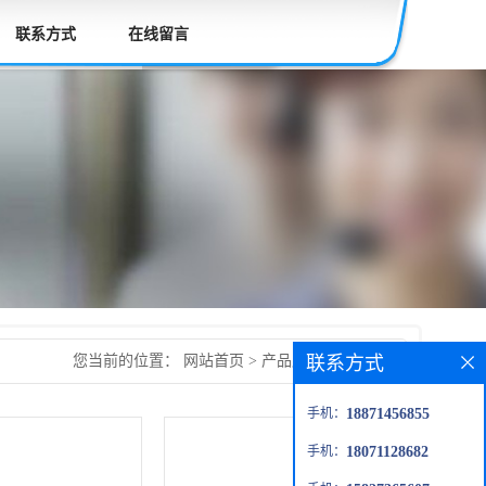
联系方式
在线留言
联系方式
您当前的位置：
网站首页
>
产品展厅
>
主打产品
手机：
18871456855
手机：
18071128682